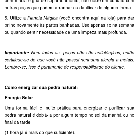
bem macia e guarde separadamente, não deixe em contato com
outras peças que podem arranhar ou danificar de alguma forma.
5. Utilize a
Flanela Mágica
(você encontra aqui na loja) para dar
brilho novamente às partes banhadas. Use apenas 1x na semana
ou quando sentir necessidade de uma limpeza mais profunda.
Importante:
Nem todas as peças não são antialérgicas, então
certifique-se de que você não possui nenhuma alergia a metais.
Lembre-se, isso é puramente de responsabilidade do cliente.
Como energizar sua pedra natural:
Energia Solar
Uma forma fácil e muito prática para energizar e purificar sua
pedra natural é deixá-la por algum tempo no sol da manhã ou no
final da tarde.
(1 hora já é mais do que suficiente).