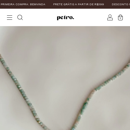
MEIRA COMPRA: BEMVINDA
FRETE GRÁTIS A PARTIR DE R$399
DESCONTO NO P
0