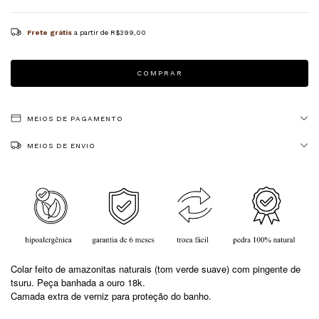
Frete grátis
a partir de
R$399,00
MEIOS DE PAGAMENTO
MEIOS DE ENVIO
Colar feito de amazonitas naturais (tom verde suave) com pingente de
tsuru. Peça banhada a ouro 18k.
Camada extra de verniz para proteção do banho.