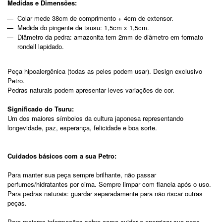
Medidas e Dimensões:
Colar mede 38cm de comprimento + 4cm de extensor.
Medida do pingente de tsusu: 1,5cm x 1,5cm.
Diâmetro da pedra: amazonita tem 2mm de diâmetro em formato
rondell lapidado.
Peça hipoalergênica (todas as peles podem usar). Design exclusivo
Petro.
Pedras naturais podem apresentar leves variações de cor.
Significado do Tsuru:
Um dos maiores símbolos da cultura japonesa representando
longevidade, paz, esperança, felicidade e boa sorte.
Cuidados básicos com a sua Petro:
Para manter sua peça sempre brilhante, não passar
perfumes/hidratantes por cima. Sempre limpar com flanela após o uso.
Para pedras naturais: guardar separadamente para não riscar outras
peças.
Para maiores informações sobre como cuidar e energizar sua peça,